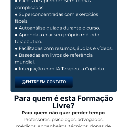
● Fáceis de aprender. Sem teorias
complicadas.
● Superconcentradas com exercícios
fáceis.
● Autoanálise guiada durante o curso.
● Aprenda a criar seu próprio método
terapêutico.
● Facilitadas com resumos, áudios e vídeos.
● Baseadas em livros de referência
mundial.
● Integração com IA Terapeuta Copiloto.
ENTRE EM CONTATO
Para quem é esta Formação
Livre?
Para quem não quer perder tempo
.
Professores, psicólogos, advogados,
médicos, engenheiros, técnicos, donas de