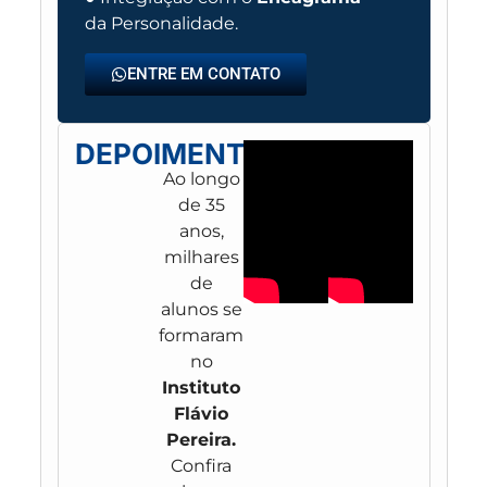
da Personalidade.
ENTRE EM CONTATO
DEPOIMENTOS
Ao longo
de 35
anos,
milhares
de
alunos se
formaram
no
Instituto
Flávio
Pereira.
Confira