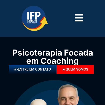
Psicoterapia Focada
em Coaching
ENTRE EM CONTATO
QUEM SOMOS