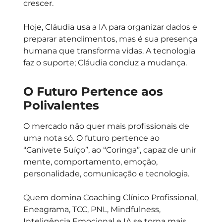
crescer.
Hoje, Cláudia usa a IA para organizar dados e
preparar atendimentos, mas é sua presença
humana que transforma vidas. A tecnologia
faz o suporte; Cláudia conduz a mudança.
O Futuro Pertence aos
Polivalentes
O mercado não quer mais profissionais de
uma nota só. O futuro pertence ao
“Canivete Suíço”, ao “Coringa”, capaz de unir
mente, comportamento, emoção,
personalidade, comunicação e tecnologia.
Quem domina Coaching Clínico Profissional,
Eneagrama, TCC, PNL, Mindfulness,
Inteligência Emocional e IA se torna mais