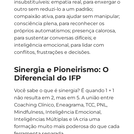
insubstituíveis:
empatia real
, para enxergar o
outro sem reduzi-lo a um padrão;
compaixão ativa
, para ajudar sem manipular;
consciência plena
, para reconhecer os
próprios automatismos;
presença calorosa
,
para sustentar conversas difíceis; e
inteligência emocional
, para lidar com
conflitos, frustrações e decisões.
Sinergia e Pioneirismo: O
Diferencial do IFP
Você sabe o que é sinergia? É quando 1 + 1
não resulta em 2, mas em 5. A união entre
Coaching Clínico, Eneagrama, TCC, PNL,
Mindfulness, Inteligência Emocional,
Inteligências Múltiplas e IA cria uma
formação muito mais poderosa do que cada
ferramenta separada.