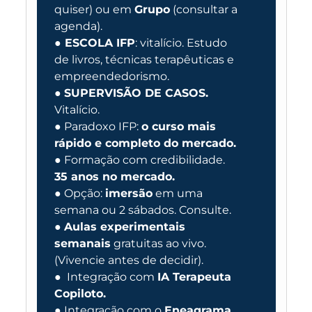
quiser) ou em
Grupo
(consultar a
agenda).
●
ESCOLA IFP
: vitalício. Estudo
de livros, técnicas terapêuticas e
empreendedorismo.
●
SUPERVISÃO DE CASOS.
Vitalício.
● Paradoxo IFP:
o curso mais
rápido e completo do mercado.
● Formação com credibilidade.
35 anos no mercado.
● Opção:
imersão
em uma
semana ou 2 sábados. Consulte.
●
Aulas experimentais
semanais
gratuitas ao vivo.
(Vivencie antes de decidir).
● Integração com
IA Terapeuta
Copiloto.
● Integração com o
Eneagrama