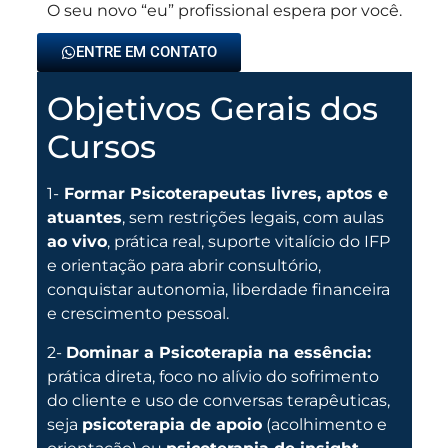
O seu novo “eu” profissional espera por você.
ENTRE EM CONTATO
Objetivos Gerais dos
Cursos
1-
Formar Psicoterapeutas livres, aptos e
atuantes
, sem restrições legais, com aulas
ao vivo
, prática real, suporte vitalício do IFP
e orientação para abrir consultório,
conquistar autonomia, liberdade financeira
e crescimento pessoal.
2-
Dominar a Psicoterapia na essência:
prática direta, foco no alívio do sofrimento
do cliente e uso de conversas terapêuticas,
seja
psicoterapia de apoio
(acolhimento e