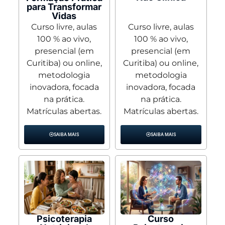
para Transformar
Vidas
Curso livre, aulas
Curso livre, aulas
100 % ao vivo,
100 % ao vivo,
presencial (em
presencial (em
Curitiba) ou online,
Curitiba) ou online,
metodologia
metodologia
inovadora, focada
inovadora, focada
na prática.
na prática.
Matrículas abertas.
Matrículas abertas.
SAIBA MAIS
SAIBA MAIS
Psicoterapia
Curso