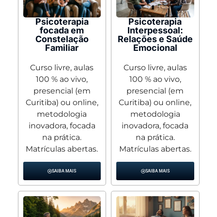
Psicoterapia
Psicoterapia
focada em
Interpessoal:
Constelação
Relações e Saúde
Familiar
Emocional
Curso livre, aulas
Curso livre, aulas
100 % ao vivo,
100 % ao vivo,
presencial (em
presencial (em
Curitiba) ou online,
Curitiba) ou online,
metodologia
metodologia
inovadora, focada
inovadora, focada
na prática.
na prática.
Matrículas abertas.
Matrículas abertas.
SAIBA MAIS
SAIBA MAIS