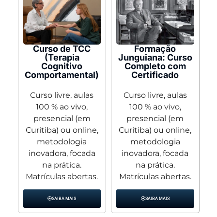
Curso de TCC
Formação
(Terapia
Junguiana: Curso
Cognitivo
Completo com
Comportamental)
Certificado
Curso livre, aulas
Curso livre, aulas
100 % ao vivo,
100 % ao vivo,
presencial (em
presencial (em
Curitiba) ou online,
Curitiba) ou online,
metodologia
metodologia
inovadora, focada
inovadora, focada
na prática.
na prática.
Matrículas abertas.
Matrículas abertas.
SAIBA MAIS
SAIBA MAIS