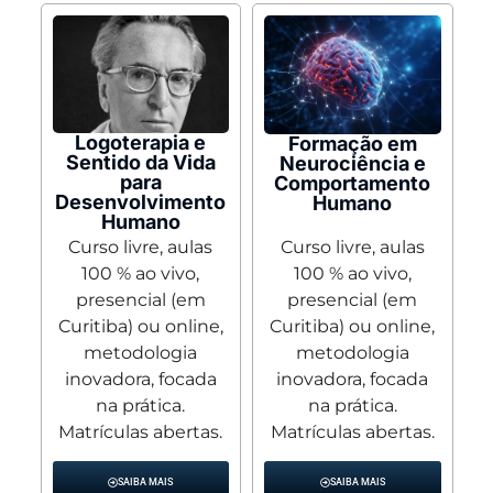
Logoterapia e
Formação em
Sentido da Vida
Neurociência e
para
Comportamento
Desenvolvimento
Humano
Humano
Curso livre, aulas
Curso livre, aulas
100 % ao vivo,
100 % ao vivo,
presencial (em
presencial (em
Curitiba) ou online,
Curitiba) ou online,
metodologia
metodologia
inovadora, focada
inovadora, focada
na prática.
na prática.
Matrículas abertas.
Matrículas abertas.
SAIBA MAIS
SAIBA MAIS