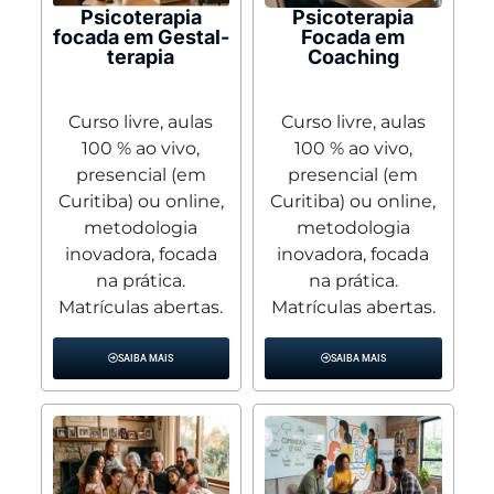
Psicoterapia
Psicoterapia
focada em Gestal-
Focada em
terapia
Coaching
Curso livre, aulas
Curso livre, aulas
100 % ao vivo,
100 % ao vivo,
presencial (em
presencial (em
Curitiba) ou online,
Curitiba) ou online,
metodologia
metodologia
inovadora, focada
inovadora, focada
na prática.
na prática.
Matrículas abertas.
Matrículas abertas.
SAIBA MAIS
SAIBA MAIS