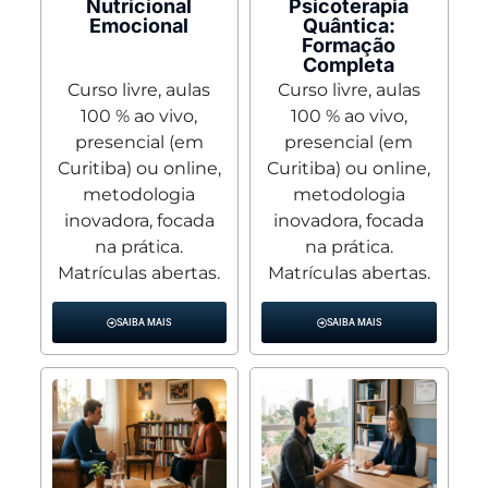
Nutricional
Psicoterapia
Emocional
Quântica:
Formação
Completa
Curso livre, aulas
Curso livre, aulas
100 % ao vivo,
100 % ao vivo,
presencial (em
presencial (em
Curitiba) ou online,
Curitiba) ou online,
metodologia
metodologia
inovadora, focada
inovadora, focada
na prática.
na prática.
Matrículas abertas.
Matrículas abertas.
SAIBA MAIS
SAIBA MAIS