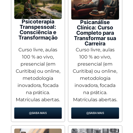
Psicoterapia
Psicanálise
Transpessoal:
Clínica: Curso
Consciência e
Completo para
Transformação
Transformar sua
Carreira
Curso livre, aulas
Curso livre, aulas
100 % ao vivo,
100 % ao vivo,
presencial (em
presencial (em
Curitiba) ou online,
Curitiba) ou online,
metodologia
metodologia
inovadora, focada
inovadora, focada
na prática.
na prática.
Matrículas abertas.
Matrículas abertas.
SAIBA MAIS
SAIBA MAIS