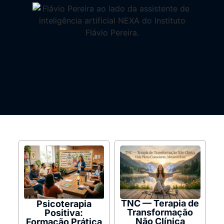
TNC — Terapia de
Psicoterapia
Transformação
Positiva:
Não Clínica
Formação Prática