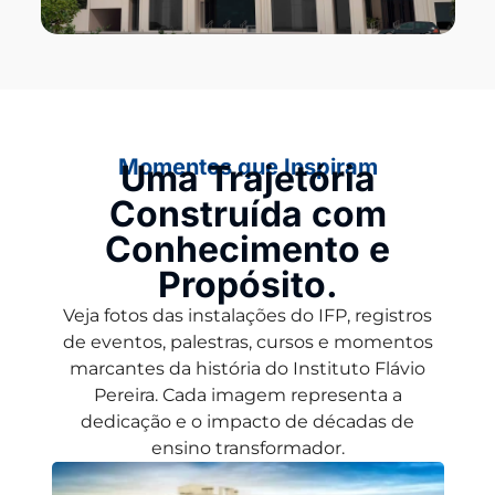
Momentos que Inspiram
Uma Trajetória
Construída com
Conhecimento e
Propósito.
Veja fotos das instalações do IFP, registros
de eventos, palestras, cursos e momentos
marcantes da história do Instituto Flávio
Pereira. Cada imagem representa a
dedicação e o impacto de décadas de
ensino transformador.