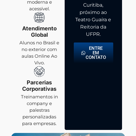
moderna e
Curitiba,
acessível.
próximo ao
Teatro Guaíra e
Reitoria da
Atendimento
UFPR.
Global
Alunos no Brasil e
ENTRE
no exterior com
EM
aulas Online Ao
CONTATO
Vivo.
Parcerias
Corporativas
Treinamentos in
company e
palestras
personalizadas
para empresas.