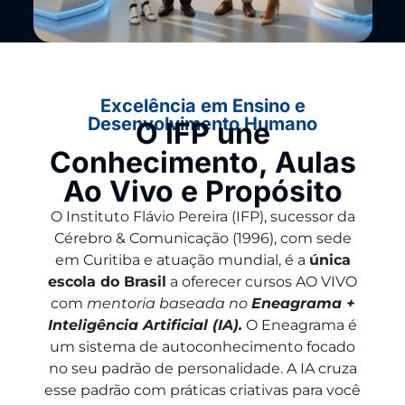
Excelência em Ensino e
Desenvolvimento Humano
O IFP une
Conhecimento, Aulas
Ao Vivo e Propósito
O Instituto Flávio Pereira (IFP), sucessor da
Cérebro & Comunicação (1996), com sede
em Curitiba e atuação mundial, é a
única
escola do Brasil
a oferecer cursos AO VIVO
com
mentoria baseada no
Eneagrama +
Inteligência Artificial (IA)
.
O Eneagrama é
um sistema de autoconhecimento focado
no seu padrão de personalidade. A IA cruza
esse padrão com práticas criativas para você