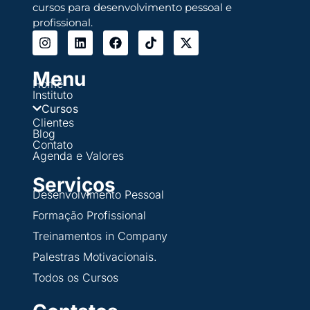
cursos para desenvolvimento pessoal e
profissional.
Menu
Home
Instituto
Cursos
Clientes
Blog
Contato
Agenda e Valores
Serviços
Desenvolvimento Pessoal
Formação Profissional
Treinamentos in Company
Palestras Motivacionais.
Todos os Cursos