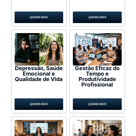
SAIBA MAIS
SAIBA MAIS
Depressão, Saúde
Gestão Eficaz do
Emocional e
Tempo e
Qualidade de Vida
Produtividade
Profissional
SAIBA MAIS
SAIBA MAIS