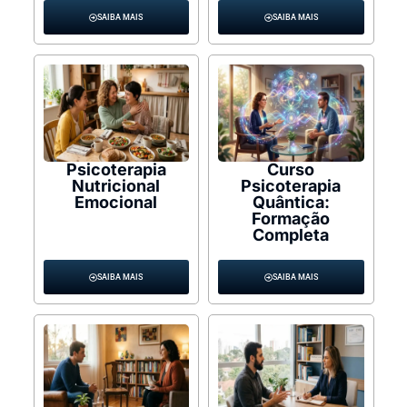
SAIBA MAIS
SAIBA MAIS
Psicoterapia
Curso
Nutricional
Psicoterapia
Emocional
Quântica:
Formação
Completa
SAIBA MAIS
SAIBA MAIS