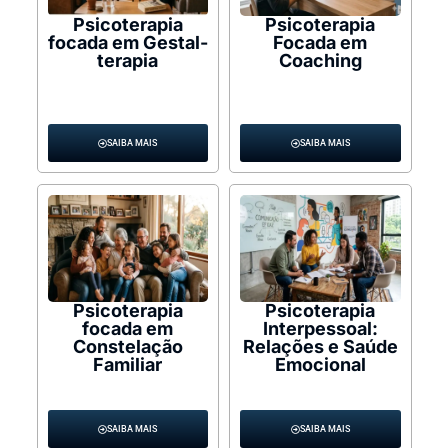
Psicoterapia
Psicoterapia
focada em Gestal-
Focada em
terapia
Coaching
SAIBA MAIS
SAIBA MAIS
Psicoterapia
Psicoterapia
focada em
Interpessoal:
Constelação
Relações e Saúde
Familiar
Emocional
SAIBA MAIS
SAIBA MAIS