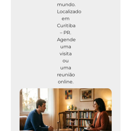
mundo.
Localizado
em
Curitiba
– PR.
Agende
uma
visita
ou
uma
reunião
online.