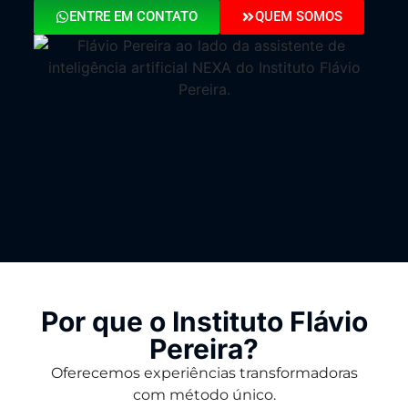
ENTRE EM CONTATO
QUEM SOMOS
Por que o Instituto Flávio
Pereira?
Oferecemos experiências transformadoras
com método único.