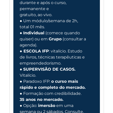
durante e após o curso,
permanente e
gratuito, ao vivo.
● Um módulo/semana de 2h,
total 01 mês.
●
Individual
(comece quando
quiser) ou em
Grupo
(consultar a
agenda).
●
ESCOLA IFP
: vitalício. Estudo
de livros, técnicas terapêuticas e
empreendedorismo.
●
SUPERVISÃO DE CASOS.
Vitalício.
● Paradoxo IFP:
o curso mais
rápido e completo do mercado.
● Formação com credibilidade.
35 anos no mercado.
● Opção:
imersão
em uma
semana ou 2 sábados. Consulte.