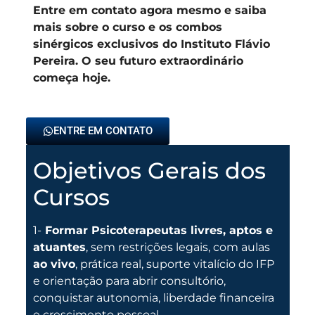
Entre em contato agora mesmo e saiba
mais sobre o curso e os combos
sinérgicos exclusivos do Instituto Flávio
Pereira. O seu futuro extraordinário
começa hoje.
ENTRE EM CONTATO
Objetivos Gerais dos
Cursos
1-
Formar Psicoterapeutas livres, aptos e
atuantes
, sem restrições legais, com aulas
ao vivo
, prática real, suporte vitalício do IFP
e orientação para abrir consultório,
conquistar autonomia, liberdade financeira
e crescimento pessoal.