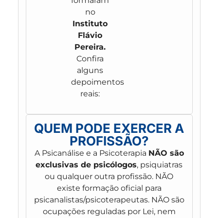
formaram
no
Instituto
Flávio
Pereira.
Confira
alguns
depoimentos
reais:
QUEM PODE EXERCER A
PROFISSÃO?
A Psicanálise e a Psicoterapia
NÃO são
exclusivas de psicólogos
, psiquiatras
ou qualquer outra profissão. NÃO
existe formação oficial para
psicanalistas/psicoterapeutas. NÃO são
ocupações reguladas por Lei, nem