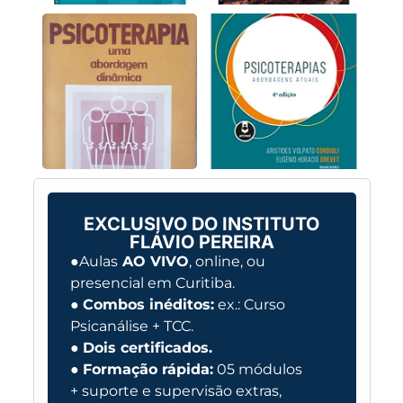
EXCLUSIVO DO INSTITUTO
FLÁVIO PEREIRA
●Aulas
AO VIVO
, online, ou
presencial em Curitiba.
●
Combos inéditos:
ex.: Curso
Psicanálise + TCC.
●
Dois certificados.
●
Formação rápida:
05 módulos
+ suporte e supervisão extras,