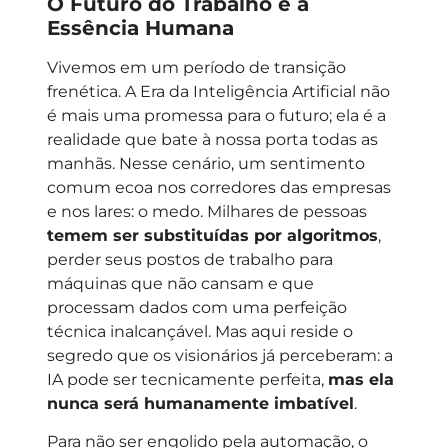
O Futuro do Trabalho e a
Essência Humana
Vivemos em um período de transição
frenética. A Era da Inteligência Artificial não
é mais uma promessa para o futuro; ela é a
realidade que bate à nossa porta todas as
manhãs. Nesse cenário, um sentimento
comum ecoa nos corredores das empresas
e nos lares: o medo. Milhares de pessoas
temem ser substituídas por algoritmos
,
perder seus postos de trabalho para
máquinas que não cansam e que
processam dados com uma perfeição
técnica inalcançável. Mas aqui reside o
segredo que os visionários já perceberam: a
IA pode ser tecnicamente perfeita,
mas ela
nunca será humanamente imbatível
.
Para não ser engolido pela automação, o