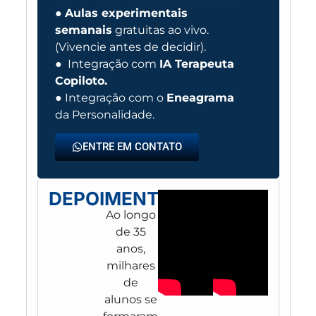
●
Aulas experimentais
semanais
gratuitas ao vivo.
(Vivencie antes de decidir).
● Integração com
IA Terapeuta
Copiloto.
● Integração com o
Eneagrama
da Personalidade.
ENTRE EM CONTATO
DEPOIMENTOS
Ao longo
de 35
anos,
milhares
de
alunos se