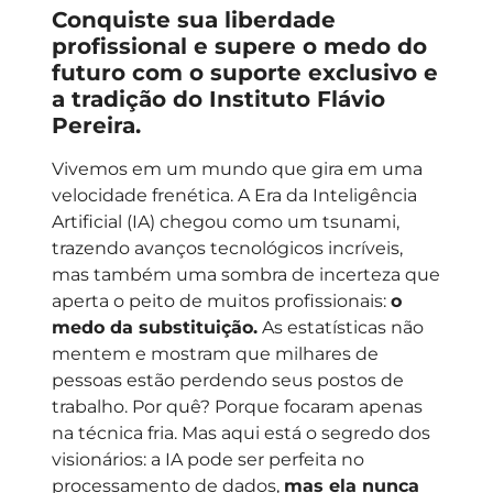
Conquiste sua liberdade
profissional e supere o medo do
futuro com o suporte exclusivo e
a tradição do Instituto Flávio
Pereira.
Vivemos em um mundo que gira em uma
velocidade frenética. A Era da Inteligência
Artificial (IA) chegou como um tsunami,
trazendo avanços tecnológicos incríveis,
mas também uma sombra de incerteza que
aperta o peito de muitos profissionais:
o
medo da substituição.
As estatísticas não
mentem e mostram que milhares de
pessoas estão perdendo seus postos de
trabalho. Por quê? Porque focaram apenas
na técnica fria. Mas aqui está o segredo dos
visionários: a IA pode ser perfeita no
processamento de dados,
mas ela nunca