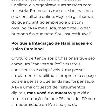
Copiloto, ela organizava suas sessões com
maestria. Em poucos meses, Mariana abriu
seu consultório online. Hoje, ela ganhamais
do que no antigo emprego e diz com
orgulho: “A IA me ajuda, mas o meu olhar
humano é o que trata. Sou insubstituível”.
Por que a Integração de Habilidades é o
Único Caminho?
O futuro pertence aos profissionais que são
como um “canivete suíço”: versáteis,
conscientes e adaptáveis. Uma pessoa
amplamente habilitada sempre terá espaço,
pois ela pensa o que ainda não foi pensado.
A IA é uma orquestra de instrumentos
digitais,
mas você é o maestro
que dá o
tom e a emoção. Ao unir 35 anos do IFP com
a modernidade da IA a tradição do