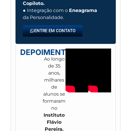
Copiloto.
● Integração com o
Eneagrama
da Personalidade.
ENTRE EM CONTATO
DEPOIMENTOS
Ao longo
de 35
anos,
milhares
de
alunos se
formaram
no
Instituto
Flávio
Pereira.