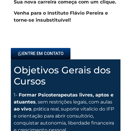
Sua nova carreira começa com um clique.
Venha para o Instituto Flávio Pereira e
torne-se insubstituível!
ENTRE EM CONTATO
Objetivos Gerais dos
Cursos
1-
Formar Psicoterapeutas livres, aptos e
atuantes
, sem restrições legais, com aulas
ao vivo
, prática real, suporte vitalício do IFP
e orientação para abrir consultório,
conquistar autonomia, liberdade financeira
e crescimento pessoal.