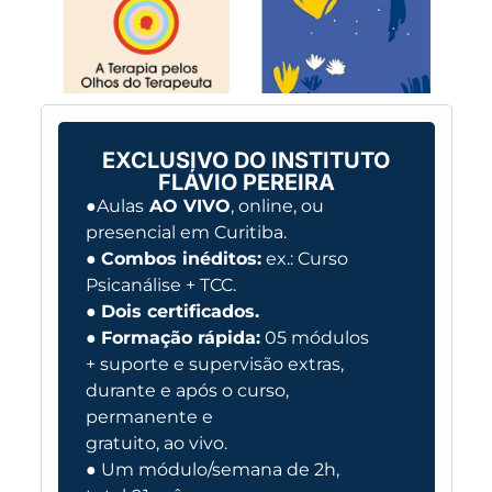
EXCLUSIVO DO INSTITUTO
FLÁVIO PEREIRA
●Aulas
AO VIVO
, online, ou
presencial em Curitiba.
●
Combos inéditos:
ex.: Curso
Psicanálise + TCC.
●
Dois certificados.
●
Formação rápida:
05 módulos
+ suporte e supervisão extras,
durante e após o curso,
permanente e
gratuito, ao vivo.
● Um módulo/semana de 2h,