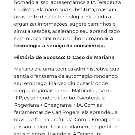
Somado a isso, apresentamos a IA Terapeuta
Copiloto. Ela não é sua substituta, mas sua
assistente de alta tecnologia. Ela ajuda a
organizar informações, sugere caminhos e
simula sessões, acelerando seu aprendizado
sem nunca tirar o seu brilho humano.
É a
tecnologia a serviço da consciência.
História de Sucesso: O Caso de Mariana
Mariana era uma técnica administrativa que
sentia o fantasma da automação rondando
seu emprego. Ela decidiu ousar ir onde
ninguém jamais ousou. Matriculou-se no
IFP, escolhendo o combo Psicoterapia
Rogeriana + Eneagrama + IA. Com as
ferramentas de Carl Rogers, ela aprendeu a
ouvir de forma profunda. Com o Eneagrama,
passou a identificar rapidamente o perfil de
seus clientes. Usando a IA Terapeuta