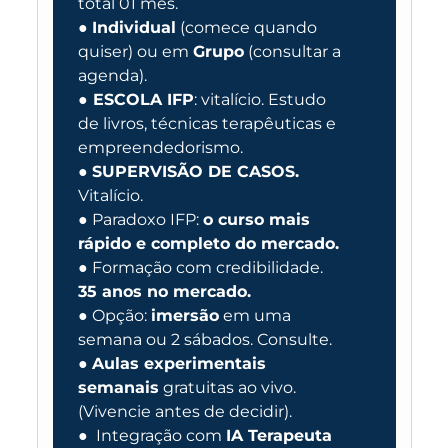
total 01 mês.
●
Individual
(comece quando
quiser) ou em
Grupo
(consultar a
agenda).
●
ESCOLA IFP
: vitalício. Estudo
de livros, técnicas terapêuticas e
empreendedorismo.
●
SUPERVISÃO DE CASOS.
Vitalício.
● Paradoxo IFP:
o curso mais
rápido e completo do mercado.
● Formação com credibilidade.
35 anos no mercado.
● Opção:
imersão
em uma
semana ou 2 sábados. Consulte.
●
Aulas experimentais
semanais
gratuitas ao vivo.
(Vivencie antes de decidir).
● Integração com
IA Terapeuta