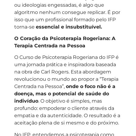
ou ideologias engessadas, é algo que
algoritmo nenhum consegue replicar. É por
isso que um profissional formado pelo IFP
torna-se
essencial e insubstituível.
O Coração da Psicoterapia Rogeriana: A
Terapia Centrada na Pessoa
O Curso de Psicoterapia Rogeriana do IFP é
uma jornada prática e inspiradora baseada
na obra de Carl Rogers. Esta abordagem
revolucionou o mundo ao propor a “Terapia
Centrada na Pessoa”,
onde o foco não é a
doença, mas o potencial de saúde do
indivíduo
. O objetivo é simples, mas
profundo: empoderar o cliente através da
empatia e da autenticidade. O resultado é a
aceitação plena de si mesmo e do próximo.
No IFP, entendemos a psicoterapia como