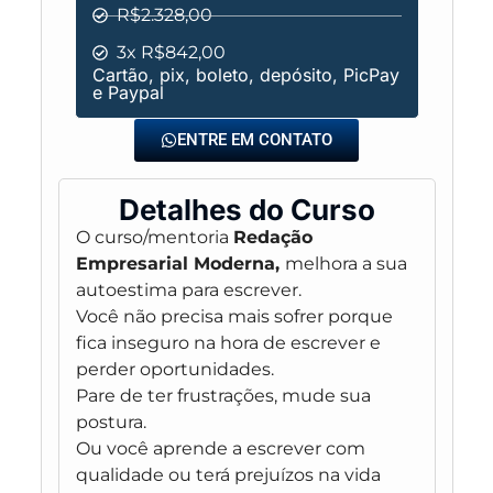
R$2.328,00
3x R$842,00
Cartão, pix, boleto, depósito, PicPay
e Paypal
ENTRE EM CONTATO
Detalhes do Curso
O curso/mentoria
Redação
Empresarial Moderna,
melhora a sua
autoestima para escrever.
Você não precisa mais sofrer porque
fica inseguro na hora de escrever e
perder oportunidades.
Pare de ter frustrações, mude sua
postura.
Ou você aprende a escrever com
qualidade ou terá prejuízos na vida