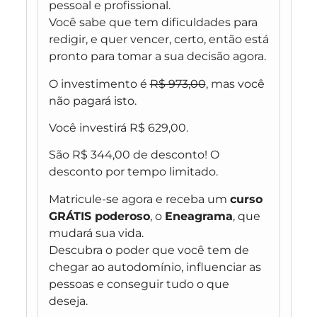
pessoal e profissional.
Você sabe que tem dificuldades para
redigir, e quer vencer, certo, então está
pronto para tomar a sua decisão agora.
O investimento é
R$ 973,00
, mas você
não pagará isto.
Você investirá R$ 629,00.
São R$ 344,00 de desconto! O
desconto por tempo limitado.
Matricule-se agora e receba um
curso
GRÁTIS poderoso
, o
Eneagrama
, que
mudará sua vida.
Descubra o poder que você tem de
chegar ao autodomínio, influenciar as
pessoas e conseguir tudo o que
deseja.