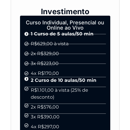
Investimento
Curso Individual, Presencial ou
Online ao Vivo
1 Curso de 5 aulas/50 min
R$629,00 à vista
2x R$329,00
3x R$223,00
4x R$170,00
2 Curso de 10 aulas/50 min
R$1.101,00 à vista (25% de
desconto)
2x R$576,00
3x R$390,00
4x R$297,00