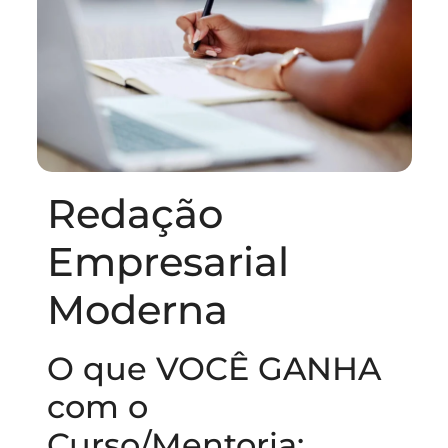
Redação
Empresarial
Moderna
O que VOCÊ GANHA
com o
Curso/Mentoria: