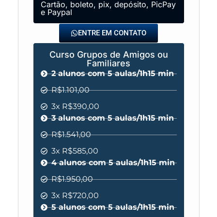
Cartão, boleto, pix, depósito, PicPay
e Paypal
ENTRE EM CONTATO
Curso Grupos de Amigos ou
Familiares
2 alunos com 5 aulas/1h15 min
R$1.101,00
3x R$390,00
3 alunos com 5 aulas/1h15 min
R$1.541,00
3x R$585,00
4 alunos com 5 aulas/1h15 min
R$1.950,00
3x R$720,00
5 alunos com 5 aulas/1h15 min