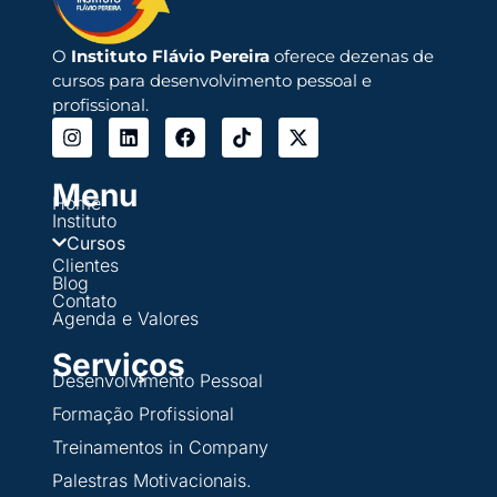
O
Instituto Flávio Pereira
oferece dezenas de
cursos para desenvolvimento pessoal e
profissional.
Menu
Home
Instituto
Cursos
Clientes
Blog
Contato
Agenda e Valores
Serviços
Desenvolvimento Pessoal
Formação Profissional
Treinamentos in Company
Palestras Motivacionais.