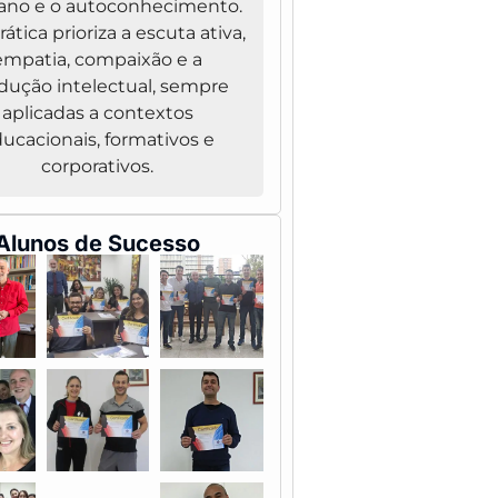
no e o autoconhecimento.
ática prioriza a escuta ativa,
empatia, compaixão e a
dução intelectual, sempre
aplicadas a contextos
ucacionais, formativos e
corporativos.
Alunos de Sucesso