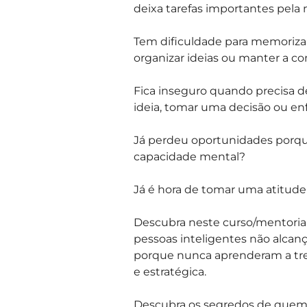
deixa tarefas importantes pela
Tem dificuldade para memoriza
organizar ideias ou manter a c
Fica inseguro quando precisa d
ideia, tomar uma decisão ou en
Já perdeu oportunidades porq
capacidade mental?
Já é hora de tomar uma atitude
Descubra neste curso/mentoria 
pessoas inteligentes não alca
porque nunca aprenderam a tre
e estratégica.
Descubra os segredos de quem