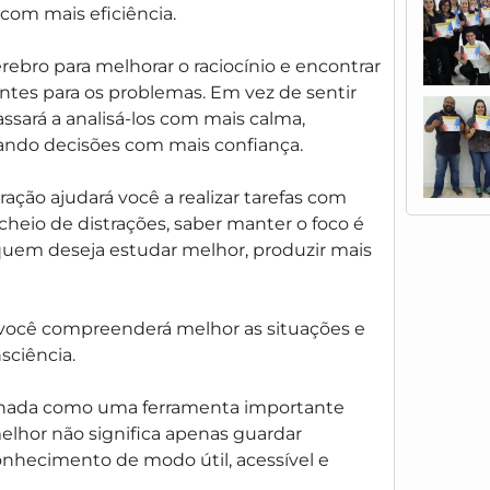
 com mais eficiência.
rebro para melhorar o raciocínio e encontrar
entes para os problemas. Em vez de sentir
assará a analisá-los com mais calma,
ando decisões com mais confiança.
ção ajudará você a realizar tarefas com
eio de distrações, saber manter o foco é
quem deseja estudar melhor, produzir mais
você compreenderá melhor as situações e
sciência.
hada como uma ferramenta importante
elhor não significa apenas guardar
onhecimento de modo útil, acessível e