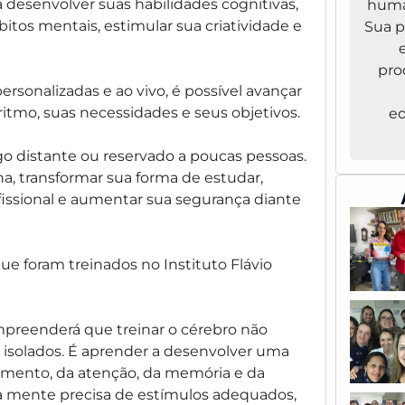
 desenvolver suas habilidades cognitivas,
huma
tos mentais, estimular sua criatividade e
Sua pr
pro
ersonalizadas e ao vivo, é possível avançar
ritmo, suas necessidades e seus objetivos.
ed
o distante ou reservado a poucas pessoas.
na, transformar sua forma de estudar,
ssional e aumentar sua segurança diante
ue foram treinados no Instituto Flávio
preenderá que treinar o cérebro não
os isolados. É aprender a desenvolver uma
imento, da atenção, da memória e da
ua mente precisa de estímulos adequados,