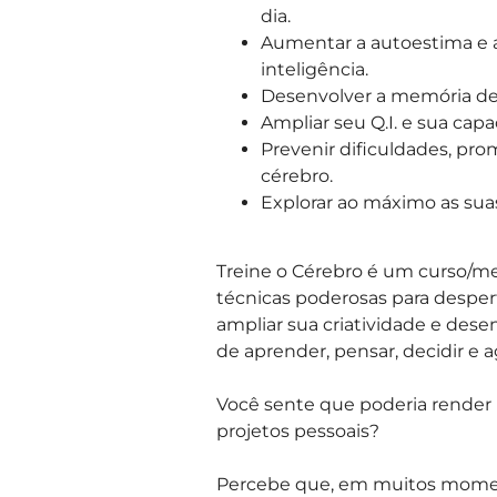
dia.
Aumentar a autoestima e a
inteligência.
Desenvolver a memória de 
Ampliar seu Q.I. e sua cap
Prevenir dificuldades, pr
cérebro.
Explorar ao máximo as suas
Treine o Cérebro
é um curso/men
técnicas poderosas para despert
ampliar sua criatividade e des
de aprender, pensar, decidir e ag
Você sente que poderia render 
projetos pessoais?
Percebe que, em muitos moment