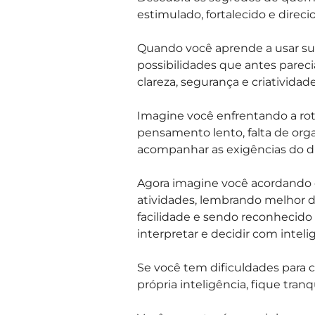
estimulado, fortalecido e direc
Quando você aprende a usar su
possibilidades que antes parec
clareza, segurança e criatividade
Imagine você enfrentando a ro
pensamento lento, falta de org
acompanhar as exigências do dia
Agora imagine você acordando 
atividades, lembrando melhor 
facilidade e sendo reconhecido 
interpretar e decidir com inteli
Se você tem dificuldades para 
própria inteligência, fique tra