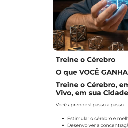
Treine o Cérebro
O que VOCÊ GANHA 
Treine o Cérebro, e
Vivo, em sua Cidade
Você aprenderá passo a passo:
Estimular o cérebro e melho
Desenvolver a concentração