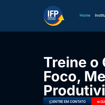
Home
Instit
Treine o
Foco, Me
Produtiv
ENTRE EM CONTATO
QU