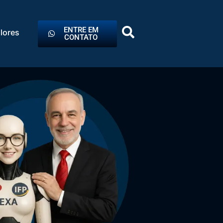
ENTRE EM
lores
CONTATO