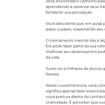
Você encontrará o caminho para
aprendendo a observar seus hábi
fortalecer sua percepção.
Você descobrirá que, em aulas p
passo a passo, respeitando seu 
O treinamento mental não é alg
Ele pode fazer parte da sua roti
melhorar seu desempenho profi
da vida.
Junte-se a milhares de alunos q
Pereira.
Neste curso/mentoria, você com
significa apenas fazer exercíci
nova postura diante do conhec
criatividade. É perceber que s