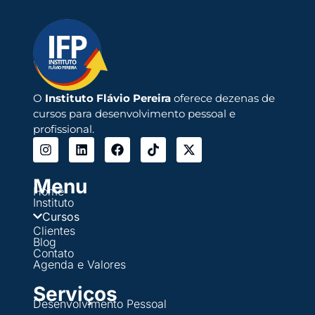
O
Instituto Flávio Pereira
oferece dezenas de
cursos para desenvolvimento pessoal e
profissional.
Menu
Home
Instituto
Cursos
Clientes
Blog
Contato
Agenda e Valores
Serviços
Desenvolvimento Pessoal