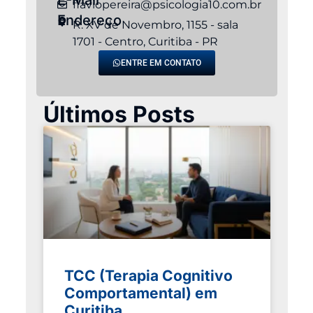
flaviopereira@psicologia10.com.br
Endereço
R. XV de Novembro, 1155 - sala
1701 - Centro, Curitiba - PR
ENTRE EM CONTATO
Últimos Posts
TCC (Terapia Cognitivo
Comportamental) em
Curitiba