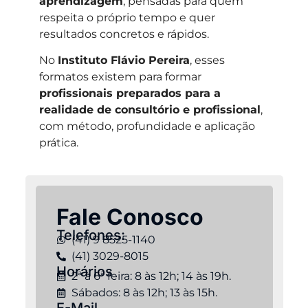
aprendizagem
, pensadas para quem
respeita o próprio tempo e quer
resultados concretos e rápidos.
No
Instituto Flávio Pereira
, esses
formatos existem para formar
profissionais preparados para a
realidade de consultório e profissional
,
com método, profundidade e aplicação
prática.
Fale Conosco
Telefones:
(41) 9 8525-1140
(41) 3029-8015
Horários
2ª à 6ª feira: 8 às 12h; 14 às 19h.
Sábados: 8 às 12h; 13 às 15h.
E-Mail