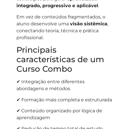
integrado, progressivo e aplicável
.
Em vez de conteúdos fragmentados, o
aluno desenvolve uma
visão sistêmica
,
conectando teoria, técnica e prática
profissional.
Principais
características de um
Curso Combo
✔ Integração entre diferentes
abordagens e métodos
✔ Formação mais completa e estruturada
✔ Conteúdo organizado por lógica de
aprendizagem
✔ Redução de tempo total de estudo