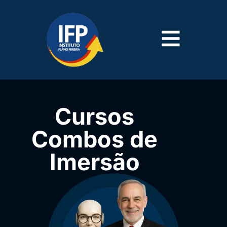
Cursos
Combos de
Imersão