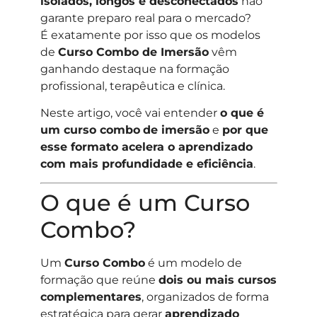
isolados, longos e desconectados
não
garante preparo real para o mercado?
É exatamente por isso que os modelos
de
Curso Combo
de Imersão
vêm
ganhando destaque na formação
profissional, terapêutica e clínica.
Neste artigo, você vai entender
o que é
um curso combo
de imersão
e
por que
esse formato acelera o aprendizado
com mais profundidade e eficiência
.
O que é um Curso
Combo?
Um
Curso Combo
é um modelo de
formação que reúne
dois ou mais cursos
complementares
, organizados de forma
estratégica para gerar
aprendizado