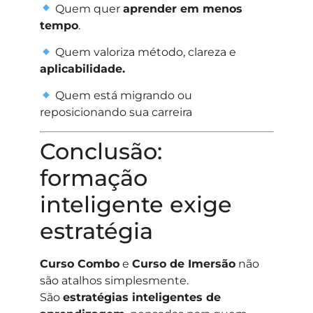
Quem quer
aprender em menos
tempo
.
Quem valoriza método, clareza e
aplicabilidade.
Quem está migrando ou
reposicionando sua carreira
Conclusão:
formação
inteligente exige
estratégia
Curso Combo
e
Curso de Imersão
não
são atalhos simplesmente.
São
estratégias inteligentes de