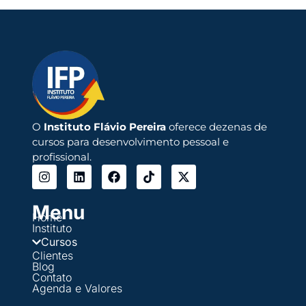
O
Instituto Flávio Pereira
oferece dezenas de
cursos para desenvolvimento pessoal e
profissional.
Menu
Home
Instituto
Cursos
Clientes
Blog
Contato
Agenda e Valores