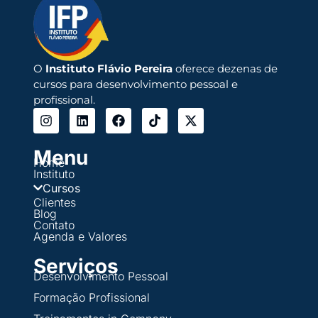
O
Instituto Flávio Pereira
oferece dezenas de
cursos para desenvolvimento pessoal e
profissional.
Menu
Home
Instituto
Cursos
Clientes
Blog
Contato
Agenda e Valores
Serviços
Desenvolvimento Pessoal
Formação Profissional