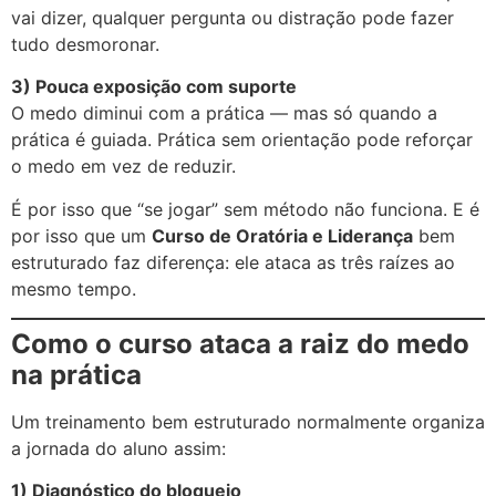
vai dizer, qualquer pergunta ou distração pode fazer
tudo desmoronar.
3) Pouca exposição com suporte
O medo diminui com a prática — mas só quando a
prática é guiada. Prática sem orientação pode reforçar
o medo em vez de reduzir.
É por isso que “se jogar” sem método não funciona. E é
por isso que um
Curso de Oratória e Liderança
bem
estruturado faz diferença: ele ataca as três raízes ao
mesmo tempo.
Como o curso ataca a raiz do medo
na prática
Um treinamento bem estruturado normalmente organiza
a jornada do aluno assim:
1) Diagnóstico do bloqueio