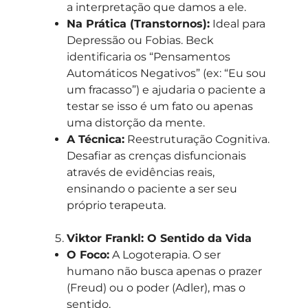
a interpretação que damos a ele.
Na Prática (Transtornos):
Ideal para
Depressão ou Fobias. Beck
identificaria os “Pensamentos
Automáticos Negativos” (ex: “Eu sou
um fracasso”) e ajudaria o paciente a
testar se isso é um fato ou apenas
uma distorção da mente.
A Técnica:
Reestruturação Cognitiva.
Desafiar as crenças disfuncionais
através de evidências reais,
ensinando o paciente a ser seu
próprio terapeuta.
Viktor Frankl: O Sentido da Vida
O Foco:
A Logoterapia. O ser
humano não busca apenas o prazer
(Freud) ou o poder (Adler), mas o
sentido.