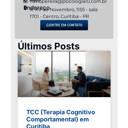
flaviopereira@psicologia10.com.br
Endereço
R. XV de Novembro, 1155 - sala
1701 - Centro, Curitiba - PR
ENTRE EM CONTATO
Últimos Posts
TCC (Terapia Cognitivo
Comportamental) em
Curitiba