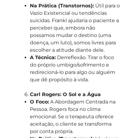
Na Prática (Transtornos):
Útil para o
Vazio Existencial ou tendências
suicidas. Frankl ajudaria o paciente a
perceber que, embora não
possamos mudar o destino (uma
doença, um luto), somos livres para
escolher a atitude diante dele.
A Técnica:
Derreflexão. Tirar o foco
do próprio umbigo/sofrimento e
redirecioná-lo para algo ou alguém
que dê propósito à vida.
Carl Rogers: O Sol e a Água
O Foco:
A Abordagem Centrada na
Pessoa. Rogers foca no clima
emocional. Se o terapeuta oferece
aceitação, o cliente se transforma
por conta própria.