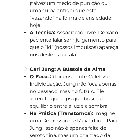
(talvez um medo de punição ou
uma culpa antiga) que está
“vazando” na forma de ansiedade
hoje.
A Técnica:
Associação Livre. Deixar o
paciente falar sem julgamento para
que o “id” (nossos impulsos) apareça
nos deslizes da fala.
Carl Jung: A Bússola da Alma
O Foco:
O Inconsciente Coletivo e a
Individuação. Jung não foca apenas
no passado, mas no futuro. Ele
acredita que a psique busca o
equilíbrio entre a luz e a sombra.
Na Prática (Transtornos):
Imagine
uma Depressão de Meia-Idade. Para
Jung, isso não é apenas falta de
serotonina, mas um chamado da