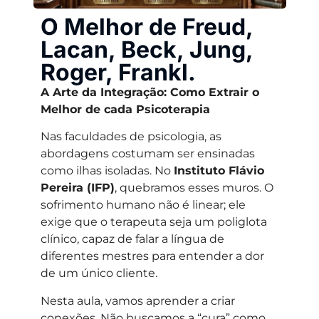
O Melhor de Freud,
Lacan, Beck, Jung,
Roger, Frankl.
A Arte da Integração: Como Extrair o
Melhor de cada Psicoterapia
Nas faculdades de psicologia, as
abordagens costumam ser ensinadas
como ilhas isoladas. No
Instituto Flávio
Pereira (IFP)
, quebramos esses muros. O
sofrimento humano não é linear; ele
exige que o terapeuta seja um poliglota
clínico, capaz de falar a língua de
diferentes mestres para entender a dor
de um único cliente.
Nesta aula, vamos aprender a criar
conexões. Não buscamos a “cura” como