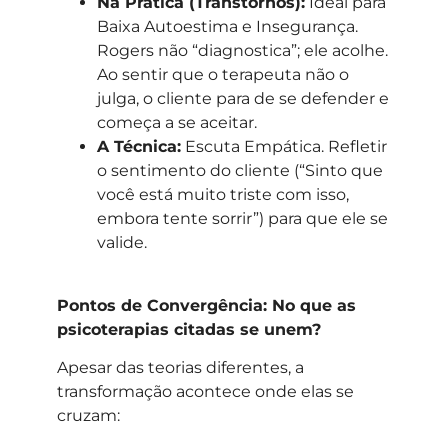
Na Prática (Transtornos):
Ideal para
Baixa Autoestima e Insegurança.
Rogers não “diagnostica”; ele acolhe.
Ao sentir que o terapeuta não o
julga, o cliente para de se defender e
começa a se aceitar.
A Técnica:
Escuta Empática. Refletir
o sentimento do cliente (“Sinto que
você está muito triste com isso,
embora tente sorrir”) para que ele se
valide.
Pontos de Convergência: No que as
psicoterapias citadas se unem?
Apesar das teorias diferentes, a
transformação acontece onde elas se
cruzam: