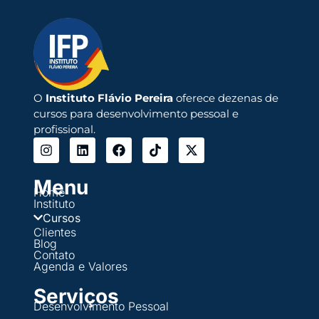
O
Instituto Flávio Pereira
oferece dezenas de
cursos para desenvolvimento pessoal e
profissional.
Menu
Home
Instituto
Cursos
Clientes
Blog
Contato
Agenda e Valores
Serviços
Desenvolvimento Pessoal