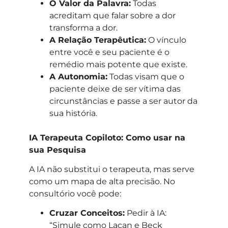
O Valor da Palavra:
Todas
acreditam que falar sobre a dor
transforma a dor.
A Relação Terapêutica:
O vínculo
entre você e seu paciente é o
remédio mais potente que existe.
A Autonomia:
Todas visam que o
paciente deixe de ser vítima das
circunstâncias e passe a ser autor da
sua história.
IA Terapeuta Copiloto: Como usar na
sua Pesquisa
A IA não substitui o terapeuta, mas serve
como um mapa de alta precisão. No
consultório você pode:
Cruzar Conceitos:
Pedir à IA:
“Simule como Lacan e Beck