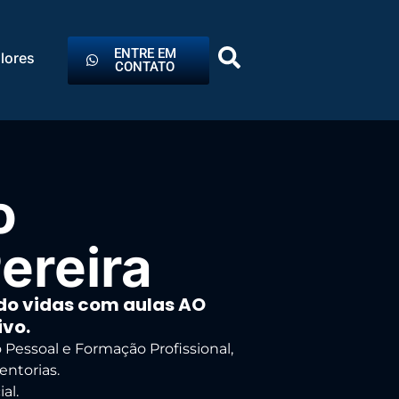
ENTRE EM
lores
CONTATO
o
Pereira
do vidas com aulas AO
ivo.
Pessoal e Formação Profissional,
entorias.
al.