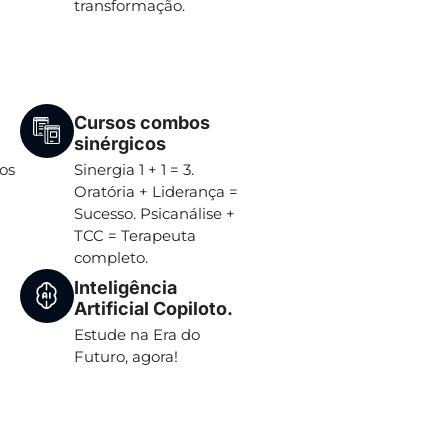
transformação.
Cursos combos
sinérgicos
os
Sinergia 1 + 1 = 3.
Oratória + Liderança =
Sucesso. Psicanálise +
TCC = Terapeuta
completo.
Inteligência
Artificial Copiloto.
Estude na Era do
Futuro, agora!