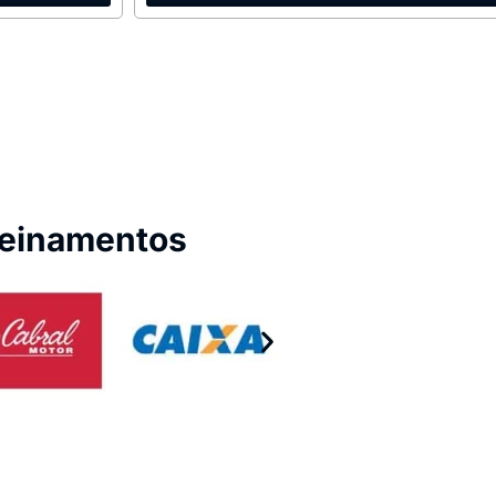
reinamentos