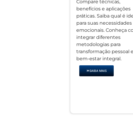
Compare técnicas,
benefícios e aplicações
práticas. Saiba qual é id
para suas necessidades
emocionais. Conheça 
integrar diferentes
metodologias para
transformação pessoal 
bem-estar integral.
SAIBA MAIS