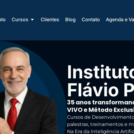
uto
Cursos
Clientes
Blog
Contato
Agenda e Va
Institut
Flávio 
35 anos transforman
VIVO e Método Exclus
Cursos de Desenvolvimento 
palestras, treinamentos e m
Na Era da Inteligência Artifici