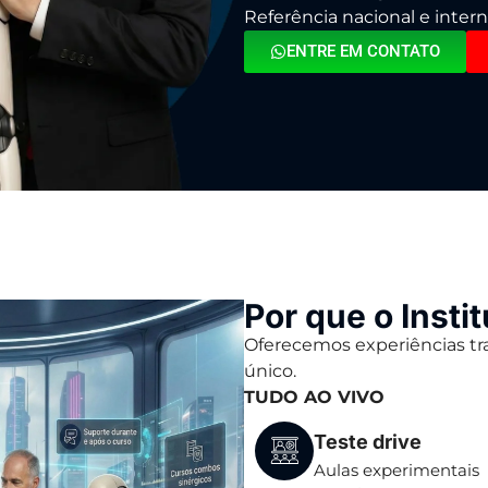
Referência nacional e intern
ENTRE EM CONTATO
Por que o Instit
Oferecemos experiências t
único.
TUDO AO VIVO
Teste drive
Aulas experimentais