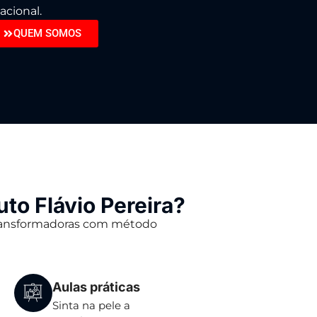
acional.
QUEM SOMOS
uto Flávio Pereira?
ransformadoras com método
Aulas práticas
Sinta na pele a