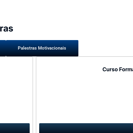
ras
Palestras Motivacionais
Curso Form