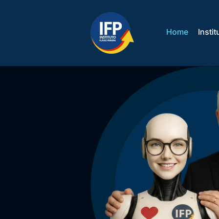
Home
Instit