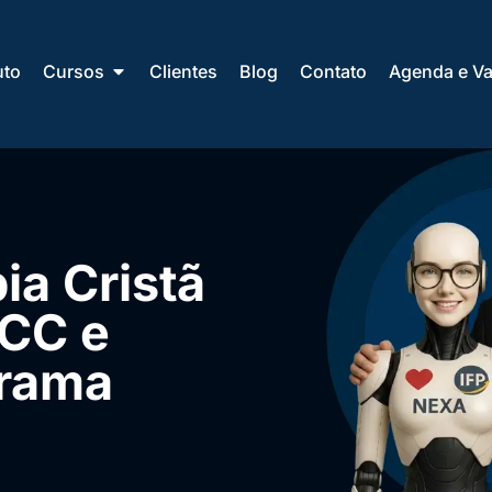
uto
Cursos
Clientes
Blog
Contato
Agenda e Va
ia Cristã
CC e
rama