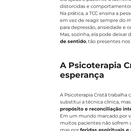
distorcidas e comportamentos
Na prática, a TCC ensina a pes
em vez de reagir sempre do mes
para depressão, ansiedade e o
Mas, sozinha, ela pode deixar 
de sentido
, tão presentes nos 
A Psicoterapia Cr
esperança
A Psicoterapia Cristã trabalh
substitui a técnica clínica, ma
propósito e reconciliação int
Em um mundo marcado por vazi
muitos pacientes não sofrem 
mas por
feridas espirituais e