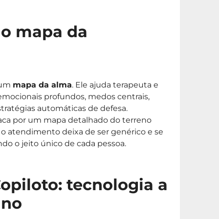
 o mapa da
 um
mapa da alma
. Ele ajuda terapeuta e
emocionais profundos, medos centrais,
tratégias automáticas de defesa.
raca por um mapa detalhado do terreno
, o atendimento deixa de ser genérico e se
ndo o jeito único de cada pessoa.
opiloto: tecnologia a
ano