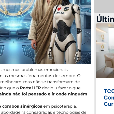
Últi
s mesmos problemas emocionais
m as mesmas ferramentas de sempre. O
é melhoram, mas não se transformam de
ário que o
Portal IFP
decidiu fazer o que
TCC
ainda não foi pensado e ir onde ninguém
Com
Cur
de combos sinérgicos
em psicoterapia,
e abordagens consagradas e tecnologias de