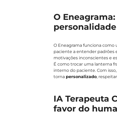
O Eneagrama:
personalidade
O Eneagrama funciona como
paciente a entender padrões 
motivações inconscientes e es
É como trocar uma lanterna f
interno do paciente. Com isso
torna
personalizado
, respeita
IA Terapeuta C
favor do hum