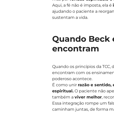
Aqui, a fé não é imposta, ela é
ajudando o paciente a reorgani
sustentam a vida.
Quando Beck e
encontram
Quando os princípios da TCC, 
encontram com os ensinamento
poderoso acontece.
É como unir
razão e sentido,
espiritual.
O paciente não ape
também a
viver melhor
, reco
Essa integração rompe um fals
caminham juntas, de forma ma