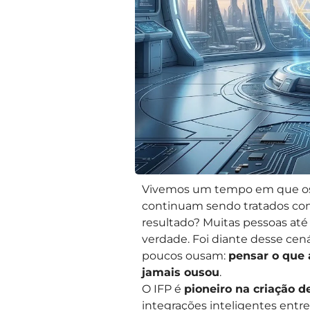
Vivemos um tempo em que o
continuam sendo tratados co
resultado? Muitas pessoas at
verdade. Foi diante desse cen
poucos ousam:
pensar o que 
jamais ousou
.
O IFP é
pioneiro na criação 
integrações inteligentes entr