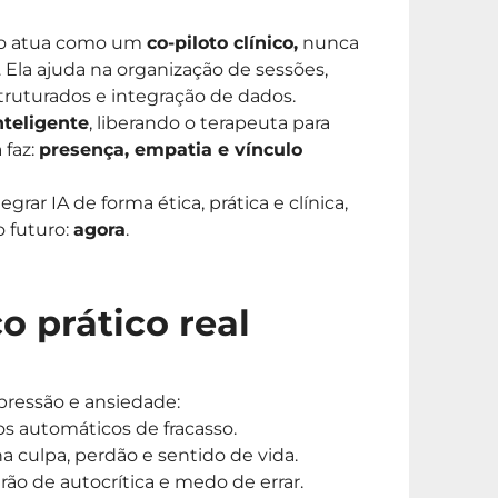
loto atua como um
co-piloto clínico,
nunca
 Ela ajuda na organização de sessões,
struturados e integração de dados.
nteligente
, liberando o terapeuta para
faz:
presença, empatia e vínculo
grar IA de forma ética, prática e clínica,
o futuro:
agora
.
o prático real
ressão e ansiedade:
s automáticos de fracasso.
a culpa, perdão e sentido de vida.
ão de autocrítica e medo de errar.