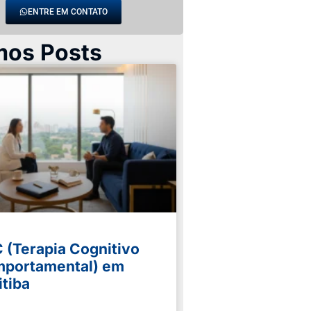
ENTRE EM CONTATO
mos Posts
 (Terapia Cognitivo
portamental) em
itiba