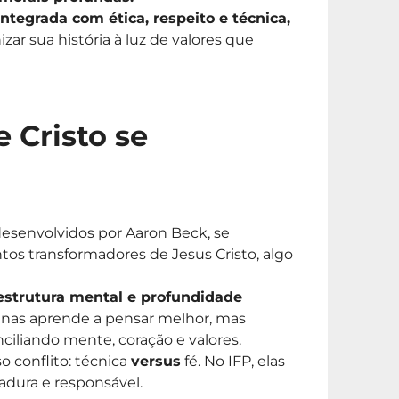
integrada com ética, respeito e técnica,
zar sua história à luz de valores que
 Cristo se
desenvolvidos por Aaron Beck, se
s transformadores de Jesus Cristo, algo
 estrutura mental e profundidade
nas aprende a pensar melhor, mas
nciliando mente, coração e valores.
o conflito: técnica
versus
fé. No IFP, elas
dura e responsável.